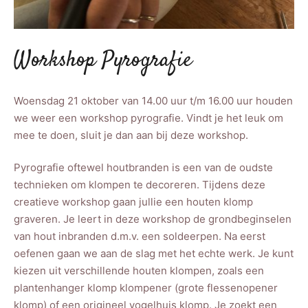
Workshop Pyrografie
Woensdag 21 oktober van 14.00 uur t/m 16.00 uur houden
we weer een workshop pyrografie. Vindt je het leuk om
mee te doen, sluit je dan aan bij deze workshop.
Pyrografie oftewel houtbranden is een van de oudste
technieken om klompen te decoreren. Tijdens deze
creatieve workshop gaan jullie een houten klomp
graveren. Je leert in deze workshop de grondbeginselen
van hout inbranden d.m.v. een soldeerpen. Na eerst
oefenen gaan we aan de slag met het echte werk. Je kunt
kiezen uit verschillende houten klompen, zoals een
plantenhanger klomp klompener (grote flessenopener
klomp) of een origineel vogelhuis klomp. Je zoekt een