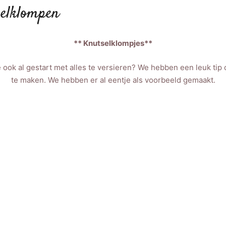
elklompen
** Knutselklompjes**
llie ook al gestart met alles te versieren? We hebben een leuk t
te maken. We hebben er al eentje als voorbeeld gemaakt.