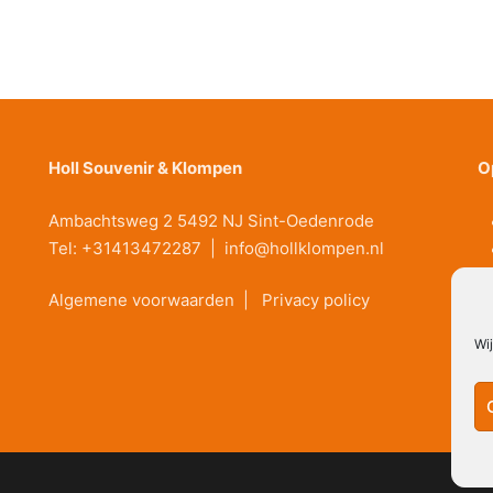
Holl Souvenir & Klompen
O
Ambachtsweg 2 5492 NJ Sint-Oedenrode
Tel:
+31413472287
|
info@hollklompen.nl
Algemene voorwaarden
|
Privacy policy
Wi