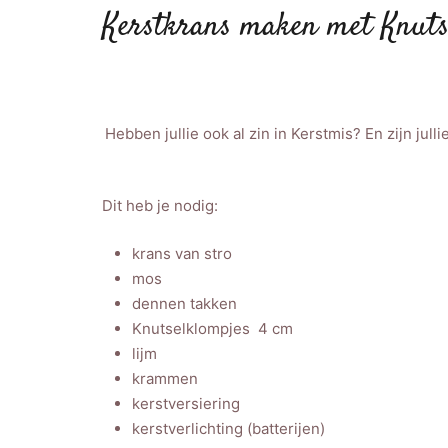
Kerstkrans maken met Knuts
Hebben jullie ook al zin in Kerstmis? En zijn ju
Dit heb je nodig:
krans van stro
mos
dennen takken
Knutselklompjes 4 cm
lijm
krammen
kerstversiering
kerstverlichting (batterijen)