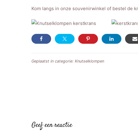
Kom langs in onze souvenirwinkel of bestel de kn
Geplaatst in categorie:
Knutselklompen
Bericht
navigatie
Geef een reactie