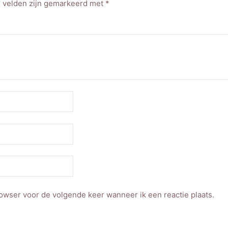
e velden zijn gemarkeerd met
*
rowser voor de volgende keer wanneer ik een reactie plaats.