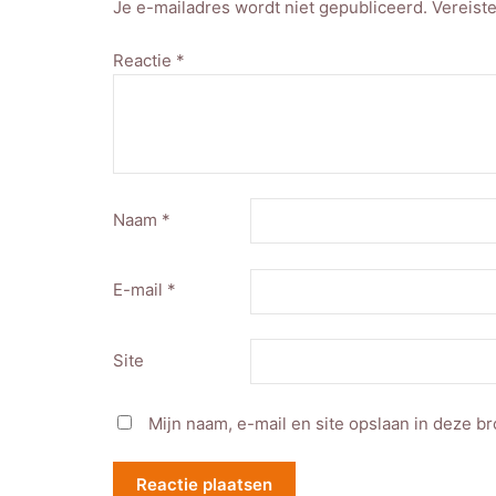
Je e-mailadres wordt niet gepubliceerd.
Vereist
Reactie
*
Naam
*
E-mail
*
Site
Mijn naam, e-mail en site opslaan in deze b